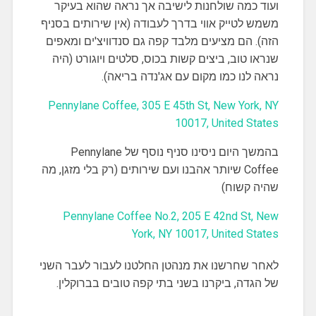
ועוד כמה שולחנות לישיבה אך נראה שהוא בעיקר
משמש לטייק אווי בדרך לעבודה (אין שירותים בסניף
הזה). הם מציעים מלבד קפה גם סנדוויצ'ים ומאפים
שנראו טוב, ביצים קשות בכוס, סלטים ויוגורט (היה
נראה לנו כמו מקום עם אג'נדה בריאה).
Pennylane Coffee, 305 E 45th St, New York, NY
10017, United States
בהמשך היום ניסינו סניף נוסף של Pennylane
Coffee שיותר אהבנו ועם שירותים (רק בלי מזגן, מה
שהיה קשוח)
Pennylane Coffee No.2, 205 E 42nd St, New
York, NY 10017, United States
לאחר שחרשנו את מנהטן החלטנו לעבור לעבר השני
של הגדה, ביקרנו בשני בתי קפה טובים בברוקלין.