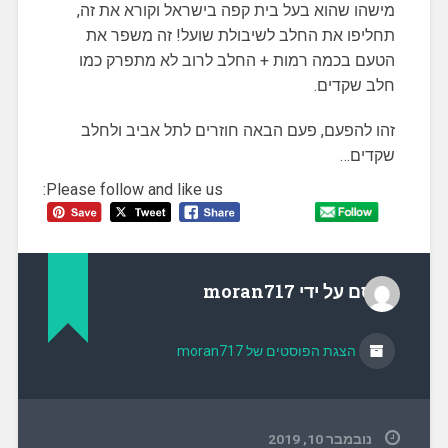
מישהו שהוא בעל בית קפה בישראל וקורא את זה,
תחליפו את החלב לשיבולת שועל! זה משפר את
הטעם בכמה רמות + החלב לרוב לא מתפרק כמו
חלב שקדים.
זהו להפעם, פעם הבאה חוזרים לתל אביב ולחלב
שקדים…
Please follow and like us:
פורסם על ידי
moran717
הצגת הפוסטים של moran717
נובמבר 10, 2019