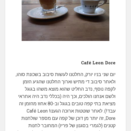
Café Leon Dore
יום שני בניו יורק, החלטנו לעשות סיבוב בשכונת סוהו,
ולאחר סיבוב די מתיש וארוך החלטנו שהגיע הזמן
לקפה נוסף, נדב החליט שהוא מוצא משהו בגוגל
ולשם אנחנו הולכים, וכך היה (בכללי נדב היה אחראי
מציאת בתי קפה טובים בגוגל וב-80 אחוז מהזמן זה
עבד!). לאחר שוטטות ארוכה הגענו! Café Leon
Dore, זה יותר מן דוכן של קפה עם מספר שולחנות
קטנים (לגמרי בסגנון של פריז) המחובר לחנות