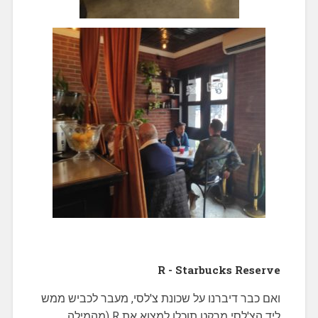
R - Starbucks Reserve
ואם כבר דיברנו על שכונת צ'לסי, מעבר לכביש ממש
ליד הצ'לסי מרקט תוכלו למצוא את R (מהמילה