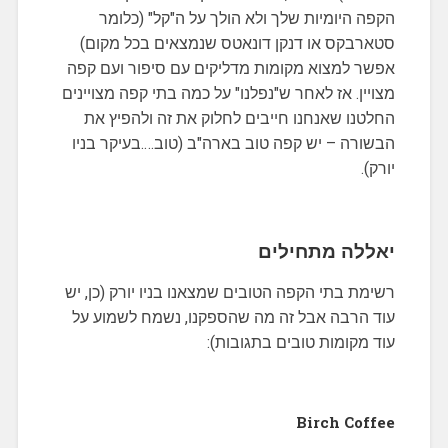
הקפה היומיות שלך ולא הולך על ה"קל" (כלומר
סטארבקס או דנקן דונאטס שנמצאים בכל מקום)
אפשר למצוא מקומות מדליקים עם סיפור ועם קפה
מצויין. אז לאחר ש"נפלנו" על כמה בתי קפה מצויינים
החלטנו שאנחנו חייבים לחלוק את זה ולהפיץ את
הבשורה – יש קפה טוב בארה"ב (טוב….בעיקר בניו
יורק).
יאללה מתחילים
רשימת בתי הקפה הטובים שמצאנו בניו יורק (כן, יש
עוד הרבה אבל זה מה שהספקנו, נשמח לשמוע על
עוד מקומות טובים בתגובות):
Birch Coffee