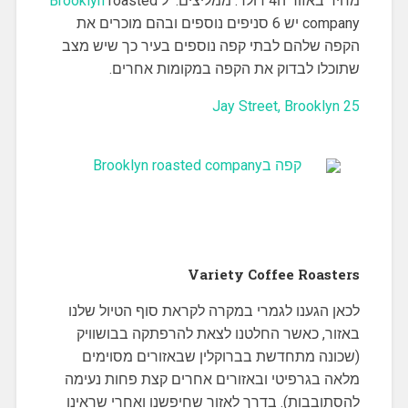
מחיר באזור ה4 דולר. ממליצים. ל
roasted
Brooklyn
company יש 6 סניפים נוספים ובהם מוכרים את
הקפה שלהם לבתי קפה נוספים בעיר כך שיש מצב
שתוכלו לבדוק את הקפה במקומות אחרים.
25 Jay Street, Brooklyn
Variety Coffee Roasters
לכאן הגענו לגמרי במקרה לקראת סוף הטיול שלנו
באזור, כאשר החלטנו לצאת להרפתקה בבושוויק
(שכונה מתחדשת בברוקלין שבאזורים מסוימים
מלאה בגרפיטי ובאזורים אחרים קצת פחות נעימה
להסתובבות). בדרך לאזור שחיפשנו ואחרי שראינו