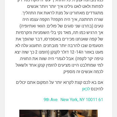
לפחות ולאט לאט גילינו איך יותר ויותר אנשים
מתגודדים מאחורינו על מנת לראות את התהליך.
שורה תחתונה, איך היה הקפה? הקפה עצמו היה
טעים (בחרנו שני סוגים של פולים: הוואי ואתיופיה)
אך הרגיש כמו תה, מאד נקי בלי השומניות והקרמיות
של קפה שאנחנו מכירים באספרסו, דבר שהופך את
הטעמים שבו להרבה יותר מובחנים. התענוג עלה לא
מעט באזור ה12-14 דולר לקנקן (הזמנו 2 כך שזה יצא
טיפה יקר לקפה). אבל לגמרי היה שווה את החוויה.
למי שמתלבט היינו מציעים להזמין קנקן אחד ולשאול
לכמה אנשים זה מספיק.
אם בא לכם קצת לקרוא יותר על המקום אתם יכולים
להיכנס
לכאן
61 9th Ave. New York, NY 10011