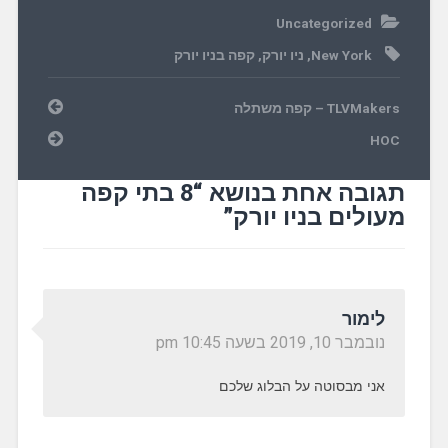
Uncategorized
New York
,
ניו יורק
,
קפה בניו יורק
TLVMakers – קפה משתלה
HOC
תגובה אחת בנושא “
8 בתי קפה
מעולים בניו יורק
”
לימור
נובמבר 10, 2019 בשעה 10:45 pm
אני מבסוטה על הבלוג שלכם