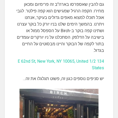
גם להבין שאספרסו בארה"ב זה פרימיום ומכאן
מחירו. הקפה הרגיל שמגישים הוא קפה פילטר. לגבי
אוכל תוכלו למצוא מאפים גדולים בעיקר, אנחנו
ויתרנו. בהמשך הימים שלנו בניו יורק כל בוקר עצרנו
ושתינו קפה בוקר ב-Birch על הספסל ממול או
בישיבה על הדלפק. הסתכלנו על ניו יורקרים עומדים
בתור לקפה של הבוקר והיינו מבסוטים על החיים
בגדול.
134 1/2 E 62nd St, New York, NY 10065, United
States
יש סניפים נוספים כגון זה, פשוט תגלגלו את זה…