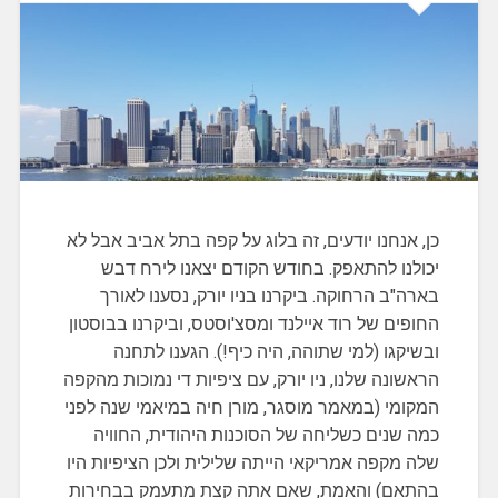
כן, אנחנו יודעים, זה בלוג על קפה בתל אביב אבל לא
יכולנו להתאפק. בחודש הקודם יצאנו לירח דבש
בארה"ב הרחוקה. ביקרנו בניו יורק, נסענו לאורך
החופים של רוד איילנד ומסצ'וסטס, וביקרנו בבוסטון
ובשיקגו (למי שתוהה, היה כיף!). הגענו לתחנה
הראשונה שלנו, ניו יורק, עם ציפיות די נמוכות מהקפה
המקומי (במאמר מוסגר, מורן חיה במיאמי שנה לפני
כמה שנים כשליחה של הסוכנות היהודית, החוויה
שלה מקפה אמריקאי הייתה שלילית ולכן הציפיות היו
בהתאם) והאמת, שאם אתה קצת מתעמק בבחירות