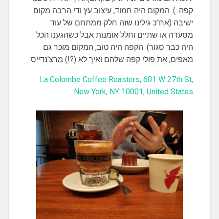
קפה :). המקום היה חמוד, עיצוב עץ ודי הרבה מקום
ישיבה (אח"כ גילינו שזה חלק ממתחם של עוד
מסעדה או שתיים וחלל אומנות אבל כשהגענו הכל
היה כבר סגור). הקפה היה טוב, המקום מוכר גם
מאפים, את פולי קפה שלהם ואיך לא (?!) מרצ'נדייס.
La Colombe Coffee Roasters, 601 W 27th St,
New York, NY 10001, United States